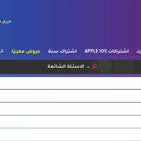
الريال
ت
اشتراكات APPLE IOS
اشتراك سنة
عروض مميزة
ال
الاسئلة الشائعة