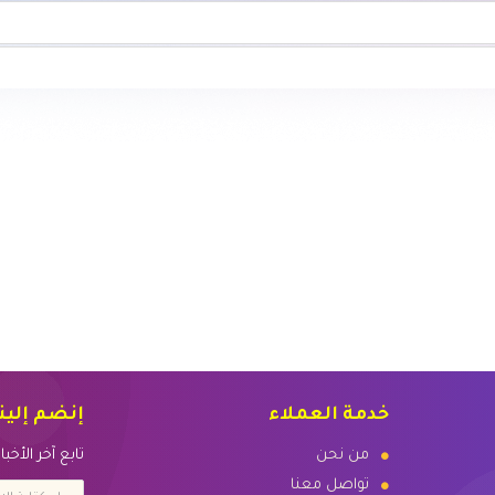
خدمة العملاء
إنضم إلين
من نحن
تابع آخر الأخ
تواصل معنا