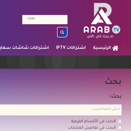
الرئيسية
اشتراكات IPTV
اشتراكات شاشات سمار
بحث
بحث:
البحث في الأقسام الفرعية
البحث في تفاصيل المنتجات