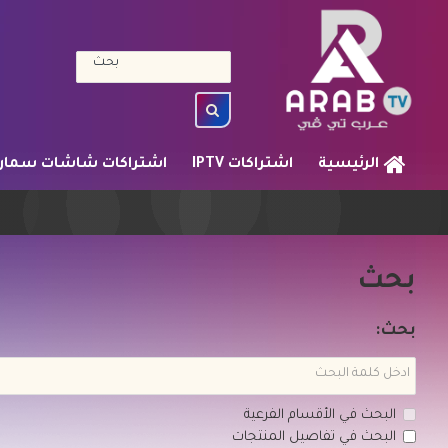
الرئيسية
اشتراكات IPTV
اشتراكات شاشات سمار
بحث
بحث:
البحث في الأقسام الفرعية
البحث في تفاصيل المنتجات